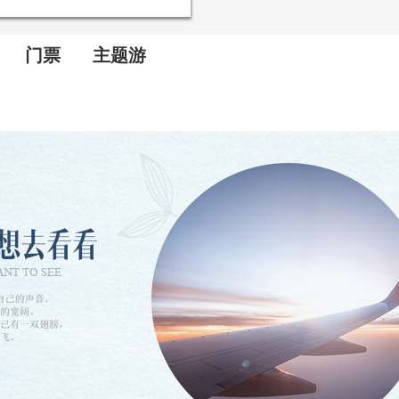
门票
主题游