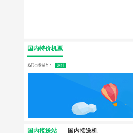
国内特价机票
热门出发城市：
深圳
国内接送站
国内接送机