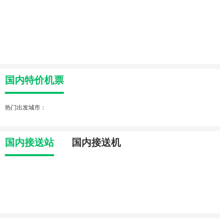
国内特价机票
热门出发城市：
国内接送站
国内接送机