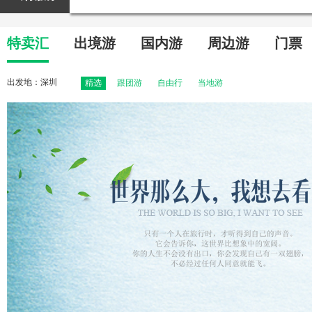
特卖汇
出境游
国内游
周边游
门票
出发地：
深圳
精选
跟团游
自由行
当地游