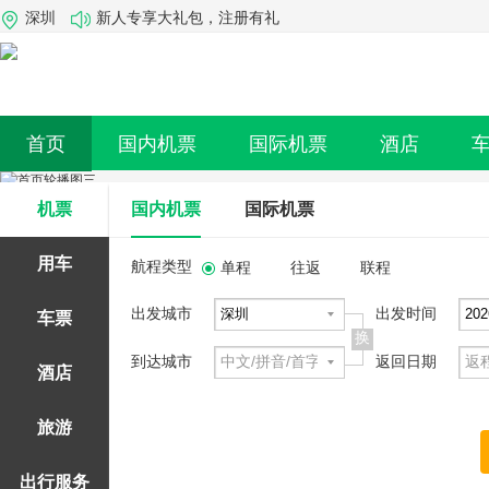
深圳
新人专享大礼包，注册有礼
首页
国内机票
国际机票
酒店
机票
国内机票
国际机票
用车
航程类型
单程
往返
联程
出发城市
出发时间
车票
换
到达城市
返回日期
酒店
旅游
出行服务